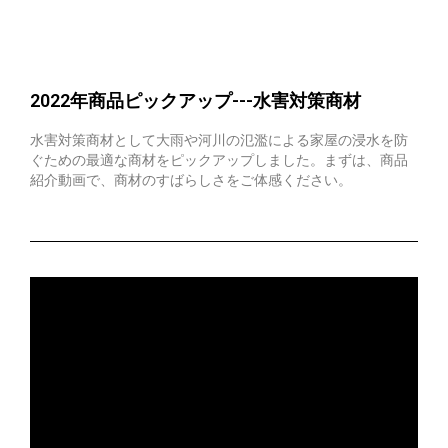
2022年商品ピックアップ---水害対策商材
水害対策商材として大雨や河川の氾濫による家屋の浸水を防
ぐための最適な商材をピックアップしました。まずは、商品
紹介動画で、商材のすばらしさをご体感ください。