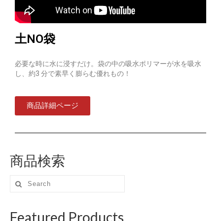
土NO袋
必要な時に水に浸すだけ。袋の中の吸水ポリマーが水を吸水
し、約3 分で素早く膨らむ優れもの！
商品詳細ページ
商品検索
Featured Products